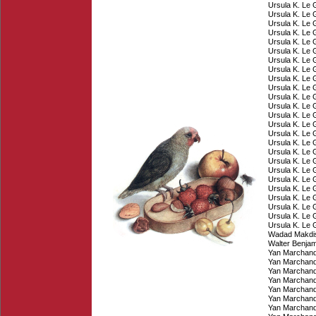
Ursula K. Le 
Ursula K. Le 
Ursula K. Le 
Ursula K. Le 
Ursula K. Le 
Ursula K. Le 
Ursula K. Le 
Ursula K. Le 
Ursula K. Le 
Ursula K. Le 
Ursula K. Le 
Ursula K. Le 
Ursula K. Le 
Ursula K. Le 
Ursula K. Le 
Ursula K. Le 
Ursula K. Le 
Ursula K. Le 
Ursula K. Le 
Ursula K. Le 
Ursula K. Le 
Ursula K. Le 
Ursula K. Le 
Ursula K. Le 
Ursula K. Le 
Wadad Makdis
Walter Benjam
Yan Marchan
Yan Marchan
Yan Marchan
Yan Marchan
Yan Marchan
Yan Marchan
Yan Marchan