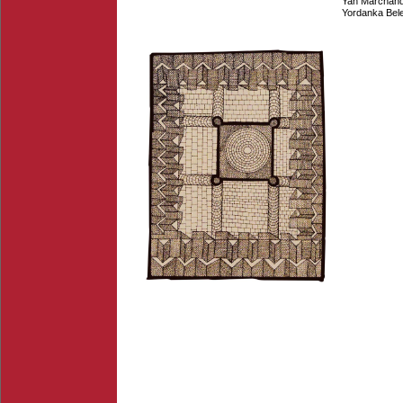
Yan Marchan
Yordanka Bel