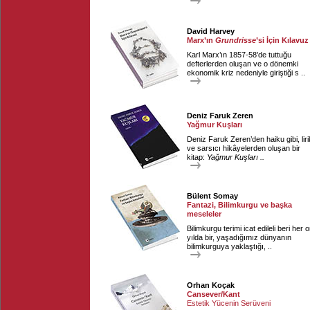
David Harvey
Marx’ın
Grundrisse
’si İçin Kılavuz
Karl Marx’ın 1857-58’de tuttuğu
defterlerden oluşan ve o dönemki
ekonomik kriz nedeniyle giriştiği s ..
Deniz Faruk Zeren
Yağmur Kuşları
Deniz Faruk Zeren’den haiku gibi, liri
ve sarsıcı hikâyelerden oluşan bir
kitap:
Yağmur Kuşları ..
Bülent Somay
Fantazi, Bilimkurgu ve başka
meseleler
Bilimkurgu terimi icat edileli beri her 
yılda bir, yaşadığımız dünyanın
bilimkurguya yaklaştığı, ..
Orhan Koçak
Cansever/Kant
Estetik Yücenin Serüveni