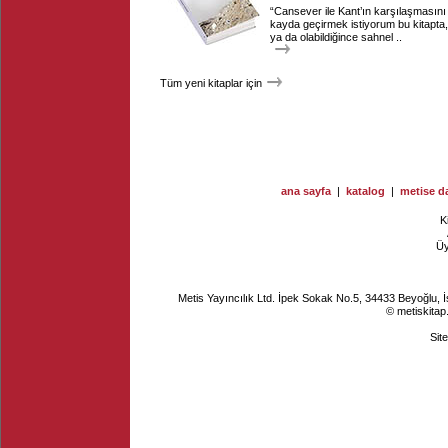
“Cansever ile Kant’ın karşılaşmasını
kayda geçirmek istiyorum bu kitapta,
ya da olabildiğince sahnel ..
Tüm yeni kitaplar için
ana sayfa
|
katalog
|
metise da
K
Ü
Metis Yayıncılık Ltd. İpek Sokak No.5, 34433 Beyoğlu, 
© metiskitap
Sit