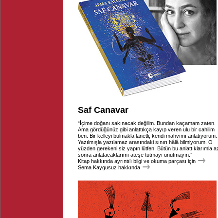
Saf Canavar
“İçime doğanı sakınacak değilim. Bundan kaçamam zaten.
Ama gördüğünüz gibi anlattıkça kayıp veren ulu bir cahilim
ben. Bir kelleyi bulmakla lanetli, kendi mahvımı anlatıyorum.
Yazılmışla yazılamaz arasındaki sınırı hâlâ bilmiyorum. O
yüzden gerekeni siz yapın lütfen. Bütün bu anlattıklarımla a
sonra anlatacaklarımı ateşe tutmayı unutmayın.”
Kitap hakkında ayrıntılı bilgi ve okuma parçası için
Sema Kaygusuz hakkında