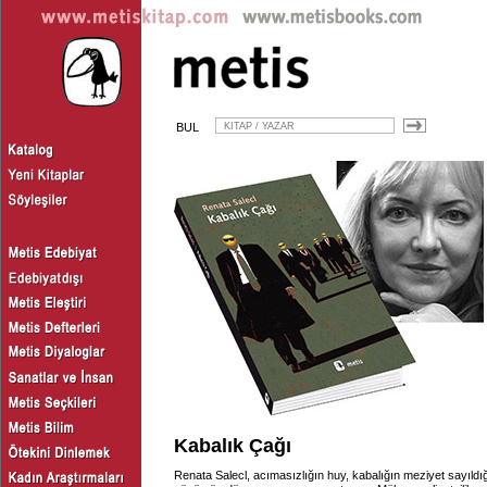
BUL
Kabalık Çağı
Renata Salecl, acımasızlığın huy, kabalığın meziyet sayıldı