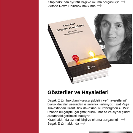
Kitap hakkında ayrıntılı bilgi ve okuma parçası için
Victoria Rowe Holbrook hakkında
Gösteriler ve Hayaletleri
Başak Ertür, hukukun kurucu şiddetini ve “hayaletlerini”
büyük davalar üzerinden iz sürerek tartışıyor. Talat Paşa
suikastından Hrant Dink davasına, Nürnberg’den AİHM’e
uzanan bu çarpıcı çalışma; hukuk, hafıza ve siyasi şiddet
arasındaki gerilimleri inceliyor.
Kitap hakkında ayrıntılı bilgi ve okuma parçası için
Başak Ertür hakkında