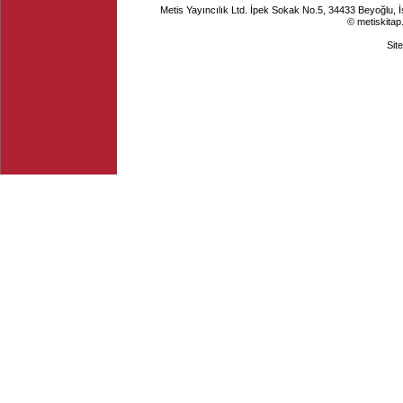
Metis Yayıncılık Ltd. İpek Sokak No.5, 34433 Beyoğlu, 
© metiskitap
Sit