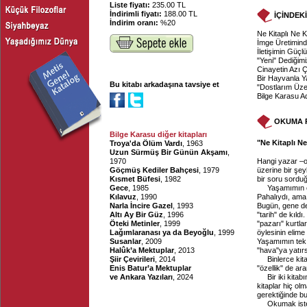
Liste fiyatı:
235.00 TL
İndirimli fiyatı:
188.00 TL
İÇİNDEK
İndirim oranı:
%20
Ne Kitaplı Ne K
İmge Üretimind
İletişimin Güçl
"Yeni" Dediğim
Cinayetin Azı 
Bir Hayvanla 
Bu kitabı arkadaşına tavsiye et
"Dostlarım Üze
Bilge Karasu Ad
OKUMA 
Bilge Karasu diğer kitapları
"Ne Kitaplı Ne
Troya'da Ölüm Vardı
, 1963
Uzun Sürmüş Bir Günün Akşamı
,
1970
Hangi yazar –ok
Göçmüş Kediler Bahçesi
, 1979
üzerine bir şey
Kısmet Büfesi
, 1982
bir soru sordu
Gece
, 1985
Yaşamımın e
Kılavuz
, 1990
Pahalıydı, ama 
Narla İncire Gazel
, 1993
Bugün, gene de 
Altı Ay Bir Güz
, 1996
"tarih" de kıldı
Öteki Metinler
, 1999
"pazarı" kurtla
Lağımlaranası ya da Beyoğlu
, 1999
öylesinin elim
Susanlar
, 2009
Yaşamımın tek 
Halûk’a Mektuplar
, 2013
"hava"ya yatı
Şiir Çevirileri
, 2014
Binlerce kit
Enis Batur’a Mektuplar
"özellik" de a
ve Ankara Yazıları
, 2024
Bir iki kit
kitaplar hiç ol
gerektiğinde b
Okumak isted