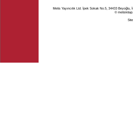
Metis Yayıncılık Ltd. İpek Sokak No.5, 34433 Beyoğlu, 
© metiskitap
Sit