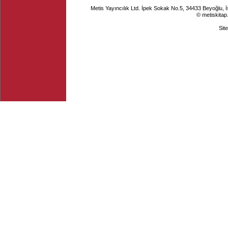
Metis Yayıncılık Ltd. İpek Sokak No.5, 34433 Beyoğlu, 
© metiskitap
Sit