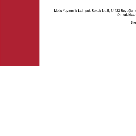
Metis Yayıncılık Ltd. İpek Sokak No.5, 34433 Beyoğlu, 
© metiskitap
Sit