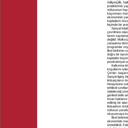
milliyetçilik, h
pratiklerinin y
nüfusunun haya
kaçınması mümk
ekonominin yara
kapitalizm önc
biçimde bir aray
Sanyal kitab
çevrilmesi ola
tanım sayılamay
değildi: Mülksü
zanaatına dönm
programlar veya
ilkel birikimin
doğru bir tasvi
kapitalist büyü
postkolonyal s
Kalkınma ikt
koşullarını iyi
Çin’de– başarı
Sanyal ilginç b
iktisatçıların 
himayesine sok
tehlikeli sınıf
olabileceği yö
geriledi belki 
insan haklarını
edilmiş bir ala
iktisadının örtü
nüfusun yarattı
okuyuncaya ka
İlkel biriki
ekonomide masse
üretebilirdi. F