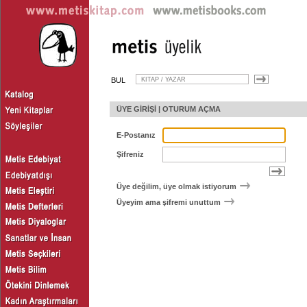
BUL
ÜYE GİRİŞİ | OTURUM AÇMA
E-Postanız
Şifreniz
Üye değilim, üye olmak istiyorum
Üyeyim ama şifremi unuttum