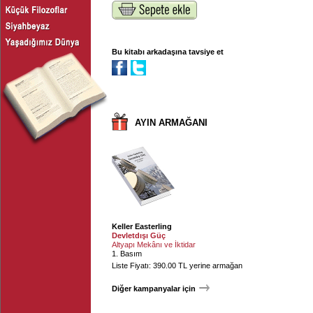
Bu kitabı arkadaşına tavsiye et
AYIN ARMAĞANI
Keller Easterling
Devletdışı Güç
Altyapı Mekânı ve İktidar
1. Basım
Liste Fiyatı: 390.00 TL yerine armağan
Diğer kampanyalar için